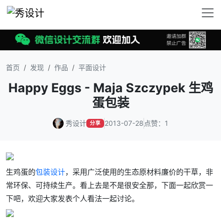
首页
发现
作品
平面设计
Happy Eggs - Maja Szczypek 生鸡
蛋包装
秀设计
2013-07-28
点赞：1
分享
生鸡蛋的
包装设计
，采用
广泛使用的
生态原材料廉价的干草，非
常环保、可持续生产。看上去是不是很安全那，下面一起欣赏一
下吧，欢迎大家发表个人看法一起讨论。