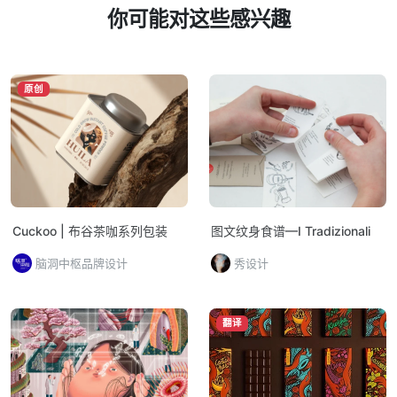
你可能对这些感兴趣
原创
Cuckoo | 布谷茶咖系列包装
图文纹身食谱—I Tradizionali
脑洞中枢品牌设计
秀设计
翻译