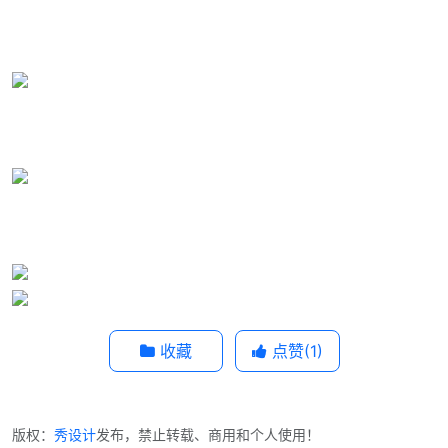
收藏
点赞(
1
)
版权：
秀设计
发布，禁止转载、商用和个人使用！