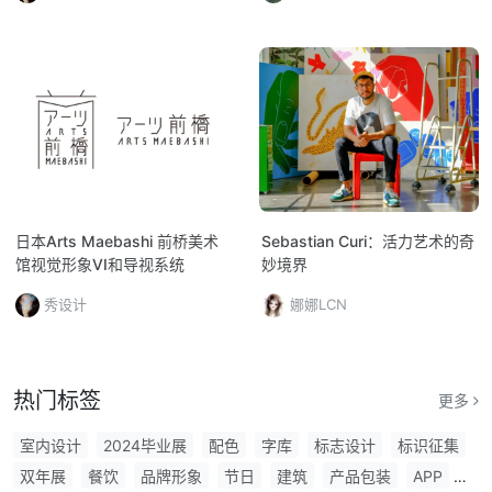
日本Arts Maebashi 前桥美术
Sebastian Curi：活力艺术的奇
馆视觉形象VI和导视系统
妙境界
秀设计
娜娜LCN
热门标签
更多
室内设计
2024毕业展
配色
字库
标志设计
标识征集
双年展
餐饮
品牌形象
节日
建筑
产品包装
APP