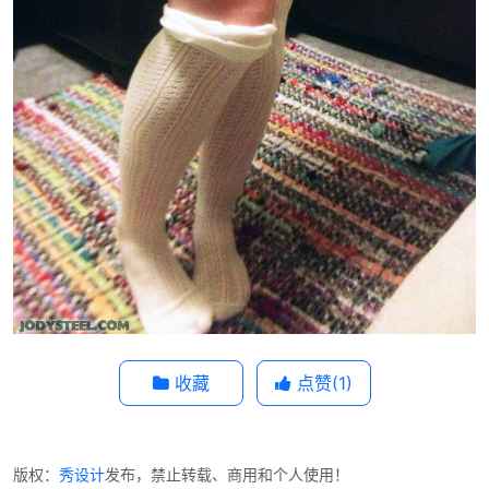
收藏
点赞(
1
)
版权：
秀设计
发布，禁止转载、商用和个人使用！