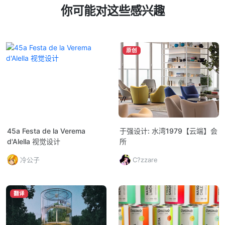
你可能对这些感兴趣
原创
45a Festa de la Verema
于强设计: 水湾1979【云端】会
d'Alella 视觉设计
所
冷公子
C?zzare
翻译