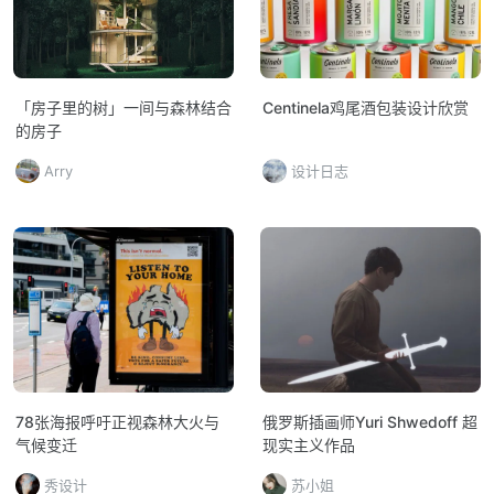
「房子里的树」一间与森林结合
Centinela鸡尾酒包装设计欣赏
的房子
Arry
设计日志
78张海报呼吁正视森林大火与
俄罗斯插画师Yuri Shwedoff 超
气候变迁
现实主义作品
秀设计
苏小姐