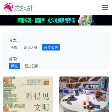
分类:
全部
设计大赛
获奖公告
排序:
默认
截止日期