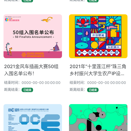
已结束
已结束
2021金风车插画大赛50组
2021年“十里莲江杯”珠三角
入围名单公布！
乡村振兴大学生农产IP设计
大赛获奖名单公示
结束时间：0000-00-00 00:00:00
结束时间：0000-00-00 00:00:00
距离结束：
距离结束：
已结束
已结束