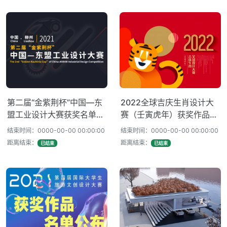
第二届“金紫荆杯”中国—东
2022全球吉庆生肖设计大
盟工业设计大赛获奖名单揭
赛（壬寅虎年）获奖作品揭
晓！
晓
结束时间：0000-00-00 00:00:00
结束时间：0000-00-00 00:00:00
距离结束：
距离结束：
已结束
已结束