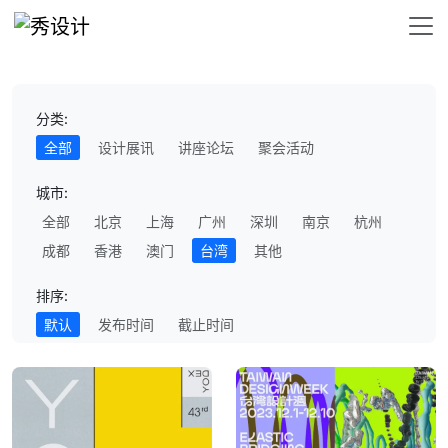
分类:
全部
设计展讯
讲座论坛
聚会活动
城市:
全部
北京
上海
广州
深圳
南京
杭州
成都
香港
澳门
台湾
其他
排序:
默认
发布时间
截止时间