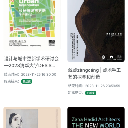
设计与城市更新学术研讨会
—2023清华大学DESIS
藏藏zàngcáng | 藏地手工
China论坛
结束时间：2023-11-25 16:30:00
艺的探寻和创造
距离结束：
已结束
结束时间：2023-11-26 23:59:59
距离结束：
已结束