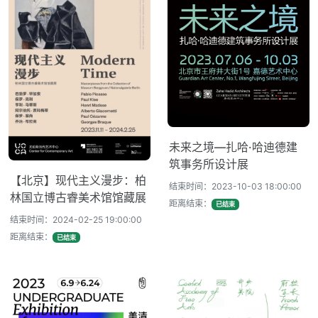
未来之境—扎哈·哈迪德建
筑事务所设计展
【北京】现代主义漫步：柏
结束时间：2023-10-03 18:00:00
林国立博古睿美术馆馆藏展
距离结束：
已结束
结束时间：2024-02-25 19:00:00
距离结束：
已结束