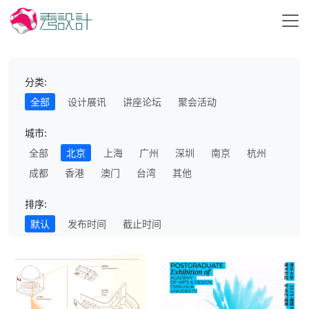
分类:
全部
设计展讯
讲座论坛
聚会活动
城市:
全部
北京
上海
广州
深圳
南京
杭州
成都
香港
澳门
台湾
其他
排序:
默认
发布时间
截止时间