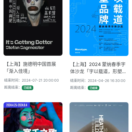
【上海】施德明中国首展
【上海】2024 蒙纳春季字
「渐入佳境」
体沙龙「字以载道，形塑品
牌」
结束时间：2024-07-21 20:00:00
结束时间：2024-04-26 16:30:00
距离结束：
距离结束：
已结束
已结束