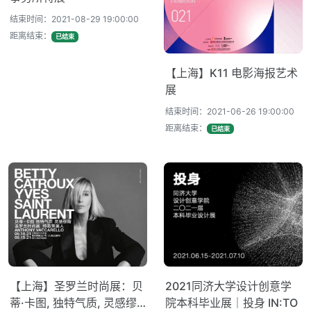
结束时间：2021-08-29 19:00:00
距离结束：
已结束
【上海】K11 电影海报艺术
展
结束时间：2021-06-26 19:00:00
距离结束：
已结束
【上海】圣罗兰时尚展：贝
2021同济大学设计创意学
蒂·卡图, 独特气质, 灵感缪
院本科毕业展｜投身 IN:TO