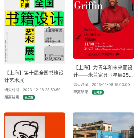
【上海】为青年和未来而设
【上海】第十届全国书籍设
计——米兰家具卫星展25年
计艺术展
与Marva Griffin教授聘任仪
结束时间：2023-11-08 15:00:00
式
结束时间：2023-12-18 23:59:59
距离结束：
已结束
距离结束：
已结束