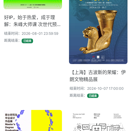
好IP，始于热爱，成于理
解：朱峰大师课 次世代预研
会火热报名中！
结束时间：2026-08-01 23:59:59
距离结束：
已结束
【上海】古波斯的荣耀：伊
朗文物精品展
结束时间：2024-10-07 17:00:00
距离结束：
已结束