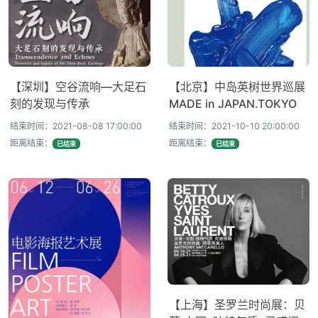
【深圳】空谷流响—大足石
【北京】中岛英树世界巡展
刻的发现与传承
MADE in JAPAN.TOKYO
结束时间：2021-08-08 17:00:00
结束时间：2021-10-10 20:00:00
距离结束：
距离结束：
已结束
已结束
【上海】圣罗兰时尚展：贝