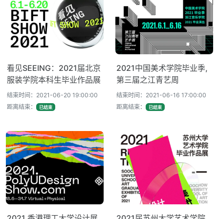
看见SEEING：2021届北京
2021中国美术学院毕业季,
服装学院本科生毕业作品展
第三届之江青艺周
结束时间：2021-06-20 19:00:00
结束时间：2021-06-16 17:00:00
距离结束：
距离结束：
已结束
已结束
2021 香港理工大学设计展
2021届苏州大学艺术学院