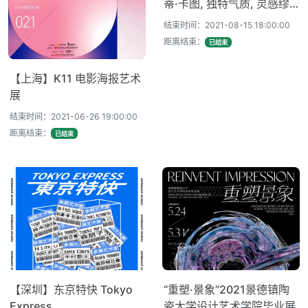
蒂·卡图, 独特气质, 灵感缪
斯
结束时间：2021-08-15 18:00:00
距离结束：
已结束
【上海】K11 电影海报艺术
展
结束时间：2021-06-26 19:00:00
距离结束：
已结束
【深圳】东京特快 Tokyo
“重塑·景象”2021景德镇陶
Express
瓷大学设计艺术学院毕业展