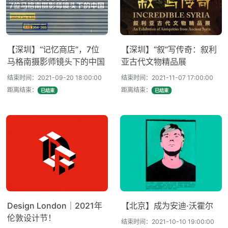
【深圳】“记忆商店”，7位
【深圳】“叙”写传奇：叙利
马格南摄影师镜头下的中国
亚古代文物精品展
结束时间：2021-09-20 18:00:00
结束时间：2021-11-07 17:00:00
距离结束：
距离结束：
已结束
已结束
Design London｜2021年
【北京】成为安迪·沃霍尔
伦敦设计节！
结束时间：2021-10-10 19:00:00