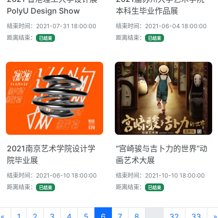
PolyU Design Show
本科生毕业作品展
结束时间：2021-07-31 18:00:00
结束时间：2021-06-04 18:00:00
距离结束：
距离结束：
已结束
已结束
2021南京艺术学院设计学
“宫崎骏与吉卜力的世界”动
院毕业展
画艺术大展
结束时间：2021-06-10 18:00:00
结束时间：2021-10-10 18:00:00
距离结束：
距离结束：
已结束
已结束
«
1
2
3
4
5
6
7
8
...
32
33
»