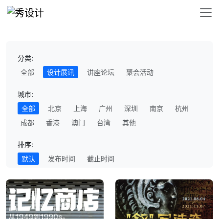
分类:
全部
设计展讯
讲座论坛
聚会活动
城市:
全部
北京
上海
广州
深圳
南京
杭州
成都
香港
澳门
台湾
其他
排序:
默认
发布时间
截止时间