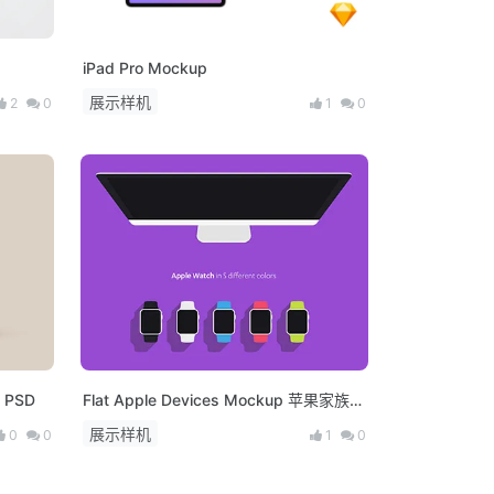
iPad Pro Mockup
展示样机
2
0
1
0
PSD
Flat Apple Devices Mockup 苹果家族扁
平模版
展示样机
0
0
1
0