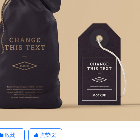
收藏
点赞(
2
)