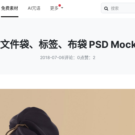
免费素材
AI咒语
更多
文件袋、标签、布袋 PSD Mock
2018-07-06
评论：0
点赞：2