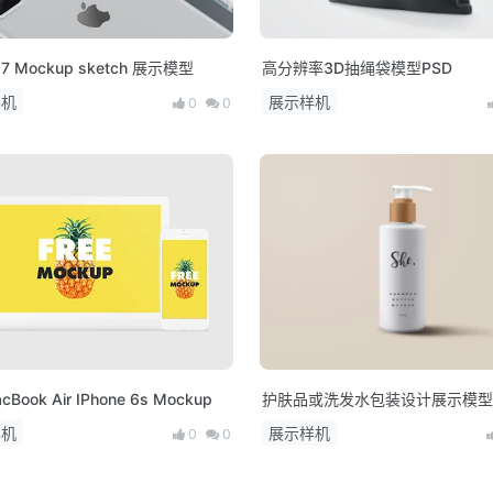
e 7 Mockup sketch 展示模型
高分辨率3D抽绳袋模型PSD
样机
展示样机
0
0
Book Air IPhone 6s Mockup
护肤品或洗发水包装设计展示模型 
样机
展示样机
0
0