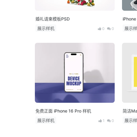
婚礼请柬模板PSD
iPhon
展示样机
展示
0
0
免费正面 iPhone 16 Pro 样机
简洁Mac
展示样机
展示
1
0