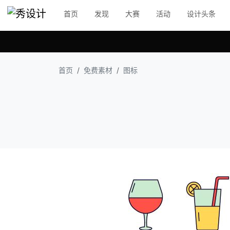
首页
发现
大赛
活动
设计头条
首页
免费素材
图标