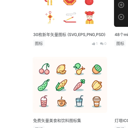
30枚新年矢量图标 (SVG,EPS,PNG,PSD)
48个m
图标
图标
1
0
免费矢量美食和饮料图标集
灯塔IC