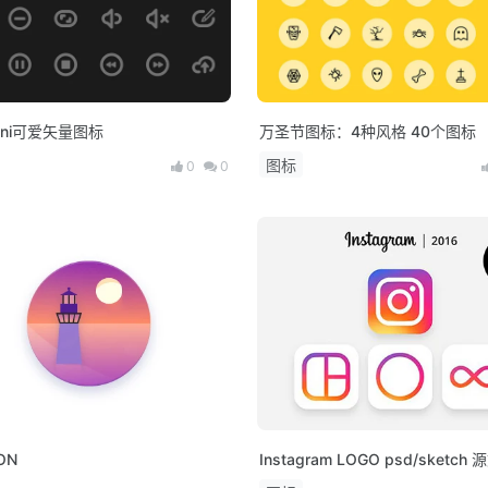
ini可爱矢量图标
万圣节图标：4种风格 40个图标
图标
0
0
ON
Instagram LOGO psd/sketch
载