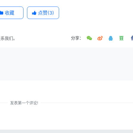
收藏
点赞(
3
)
联系我们。
分享：
发表第一个评论!