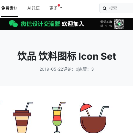
免费素材
AI咒语
更多
饮品 饮料图标 Icon Set
2019-05-22
评论：0
点赞：3