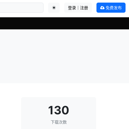
登录｜注册
免费发布
切换主题
130
下载次数