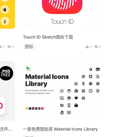
Touch ID Sketch图标下载
图标
0
0
0
0
 源文件下
一套免费图标库 Material Icons Library