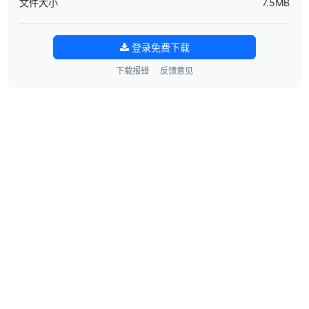
文件大小
7.5MB
登录免费下载
下载报错
反馈意见