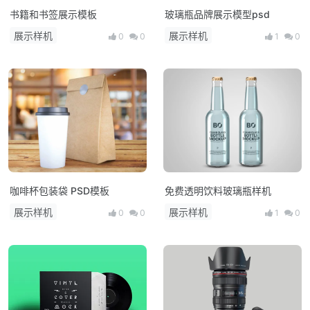
书籍和书签展示模板
玻璃瓶品牌展示模型psd
展示样机
展示样机
0
0
1
0
咖啡杯包装袋 PSD模板
免费透明饮料玻璃瓶样机
展示样机
展示样机
0
0
1
0