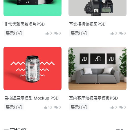
非常优雅黑胶唱片PSD
写实相机俯视图PSD
展示样机
展示样机
0
0
3
0
易拉罐展示模型 Mockup PSD
室内客厅海报展示模板PSD
展示样机
展示样机
13
0
0
0