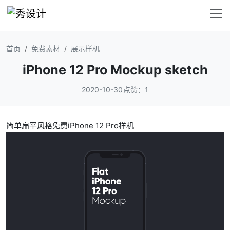
首页
免费素材
展示样机
iPhone 12 Pro Mockup sketch
2020-10-30
点赞：1
简单扁平风格免费iPhone 12 Pro样机