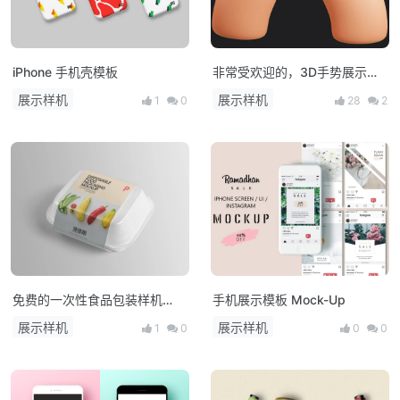
iPhone 手机壳模板
非常受欢迎的，3D手势展示样
机 PSD
展示样机
展示样机
1
0
28
2
免费的一次性食品包装样机
手机展示模板 Mock-Up
PSD
展示样机
展示样机
1
0
0
0