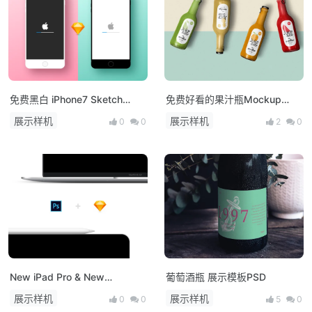
免费黑白 iPhone7 Sketch
免费好看的果汁瓶Mockup
mockups
PSD
展示样机
展示样机
0
0
2
0
New iPad Pro & New
葡萄酒瓶 展示模板PSD
MacBook Air Mockup
展示样机
展示样机
0
0
5
0