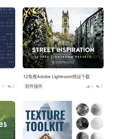
！
12免费Adobe Lightroom预设下载
软件插件
17
0
9
0