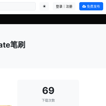
登录｜注册
免费发布
切换主题
ate笔刷
69
下载次数