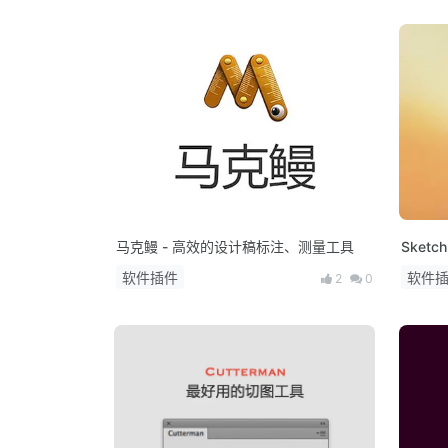
马克鳗 - 高效的设计稿标注、测量工具
Sketc
软件插件
软件
2
0