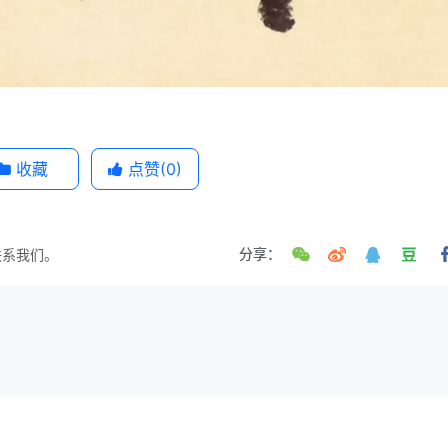
收藏
点赞(
0
)
联系我们。
分享：