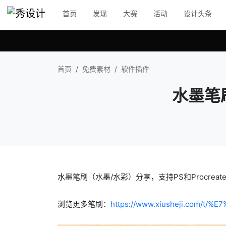
首页
发现
大赛
活动
设计头条
首页
免费素材
软件插件
水墨笔刷
水墨笔刷（水墨/水彩）分享，支持PS和Procreat
浏览更多笔刷：
https://www.xiusheji.com/t/