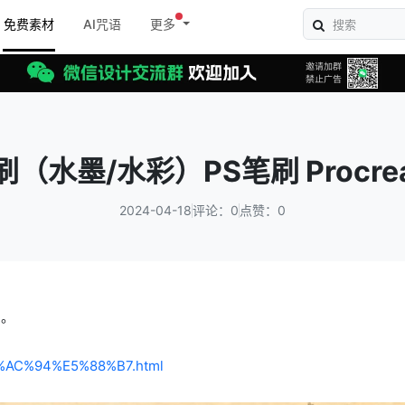
免费素材
AI咒语
更多
（水墨/水彩）PS笔刷 Procre
2024-04-18
评论：0
点赞：0
e。
%E7%AC%94%E5%88%B7.html