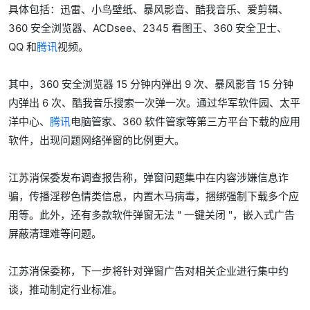
具体包括：迅雷、小鸟壁纸、暴风影音、酷我音乐、爱剪辑、
360 安全浏览器、ACDsee、2345 看图王、360 安全卫士、
QQ 和
腾讯
视频。
其中，360 安全浏览器 15 分钟内弹出 9 次、暴风影音 15 分钟
内弹出 6 次、酷我音乐搜索一次弹一次。通过华军软件园、太平
洋中心、
腾讯
电脑管家、360 软件管家等第三方平台下载的应用
软件，出现问题网络弹窗的比例更大。
江苏消保委发布调查报告称，弹窗问题集中在内容涉嫌信息诈
骗，传播淫秽色情类信息，内置木马病毒，捆绑强制下载多个应
用等。此外，还有多款软件弹窗无法 " 一键关闭 "，嵌入式广告
屏蔽清理难等问题。
江苏消保委称，下一步将针对弹窗广告对相关企业进行集中约
谈，推动制定行业标准。