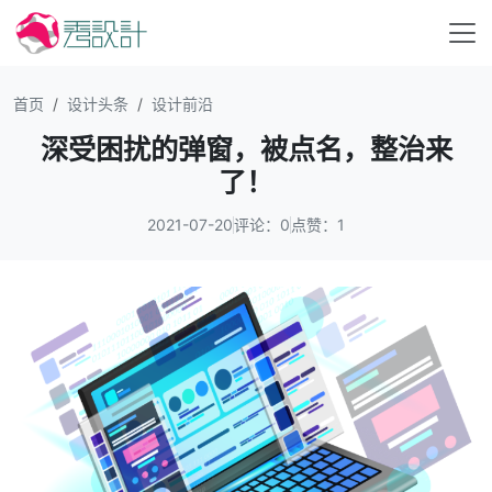
首页
设计头条
设计前沿
深受困扰的弹窗，被点名，整治来
了！
2021-07-20
评论：0
点赞：1