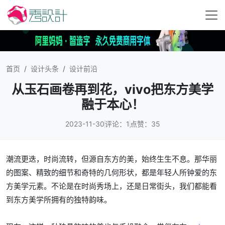
首页
设计头条
设计前沿
从玉石画卷再到花，vivo把东方美学
融于本心！
2023-11-30
评论：1
点赞：35
潮流更迭，时尚流转，但源自东方的美，始终生生不息。那华丽
的图案、精致的细节和奇特的几何形状，都是年轻人所钟爱的东
方美学元素。不论是在时尚秀场上，还是日常街头，我们都能看
到东方美学所拥有的独特韵味。