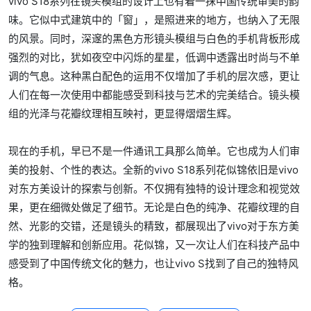
vivo S18系列在镜头模组的设计上也有着一抹中国传统审美的韵
味。它似中式建筑中的「窗」，是照进来的地方，也纳入了无限
的风景。同时，深邃的黑色方形镜头模组与白色的手机背板形成
强烈的对比，犹如夜空中闪烁的星星，低调中透露出时尚与不单
调的气息。这种黑白配色的运用不仅增加了手机的层次感，更让
人们在每一次使用中都能感受到科技与艺术的完美结合。镜头模
组的光泽与花瓣纹理相互映衬，更显得熠熠生辉。
现在的手机，早已不是一件通讯工具那么简单。它也成为人们审
美的投射、个性的表达。全新的vivo S18系列花似锦依旧是vivo
对东方美设计的探索与创新。不仅拥有独特的设计理念和视觉效
果，更在细微处做足了细节。无论是白色的纯净、花瓣纹理的自
然、光影的交错，还是镜头的精致，都展现出了vivo对于东方美
学的独到理解和创新应用。花似锦，又一次让人们在科技产品中
感受到了中国传统文化的魅力，也让vivo S找到了自己的独特风
格。