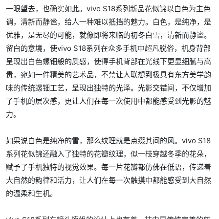
一眼望去，也确实如此。vivo S18系列新品花似锦以白色为主色
调，清新而静谧，给人一种难以抵挡的魅力。白色，是纯净，是
优雅，是无尽的可能，就像即将来临的初冬白雪，清新而静谧。
留白的意境，使vivo S18系列在众多手机中超凡脱俗，机身背部
呈现出白色螺钿般的质感，使得手机背部在光线下更显细腻与高
贵，宛如一件精美的艺术品，不禁让人联想到极具有东方美学韵
味的传统螺钿工艺，呈现出独特的光泽。光影交错间，不仅增加
了手机的层次感，更让人们在每一次使用中都能感受到光影的魅
力。
如果说白色是纯净的雪，那么纹理就是点缀其间的风。vivo S18
系列花似锦还融入了独特的花瓣纹理，似一枝穿越冬季的花朵，
赋予了手机独特的视觉效果。每一片花瓣都仿佛在低语，传递着
大自然的韵律和活力，让人们在每一次触摸中都能感受到大自然
的温柔和生机。