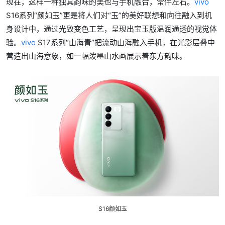
现在，这样一种独具韵味的美也与手机融合，常伴左右。
vivo
S16系列“颜如玉”更是将人们对“玉”的美好联想和向往融入到机
身设计中，通过光致变色工艺，呈现出宝玉版温润通透的视觉体
验。
vivo
S17系列“山海青”把流动山海融入手机，在光影层叠中
营造出山海意象，如一幅泼墨山水画展示着东方韵味。
S16颜如玉