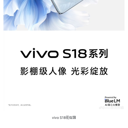
vivo S18花似锦