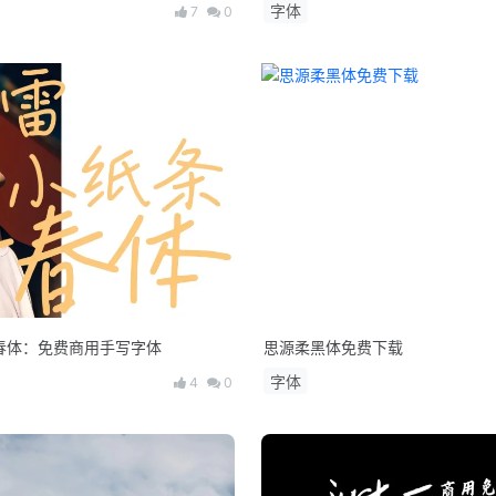
字体
7
0
春体：免费商用手写字体
思源柔黑体免费下载
字体
4
0