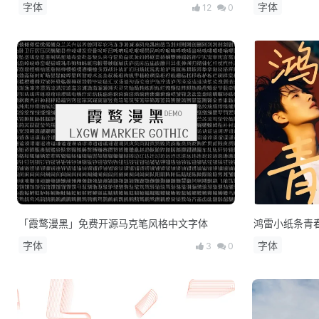
字体
字体
12
0
「霞鹜漫黑」免费开源马克笔风格中文字体
鸿雷小纸条青
字体
字体
3
0