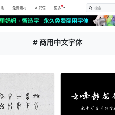
头条
免费素材
AI咒语
更多
# 商用中文字体