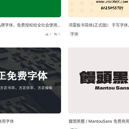
ns 品牌字体，免费授权给全社会使用
鸿雷板书简体(正式版)：手写字
字体
4
0
商用字体
饅頭黑體 / MantouSans 免费