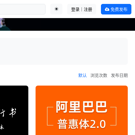
登录｜注册
免费发布
切换主题
默认
浏览次数
发布日期