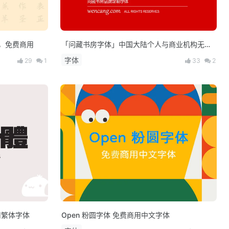
体，免费商用
「问藏书房字体」中国大陆个人与商业机构无偿
使用！
字体
29
1
33
2
商用繁体字体
Open 粉圆字体 免费商用中文字体