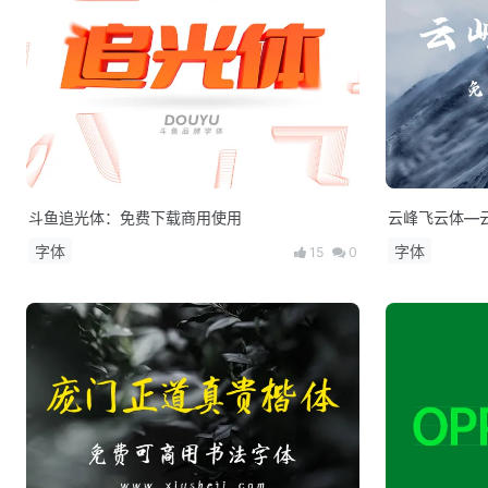
斗鱼追光体：免费下载商用使用
云峰飞云体—
字体
字体
15
0