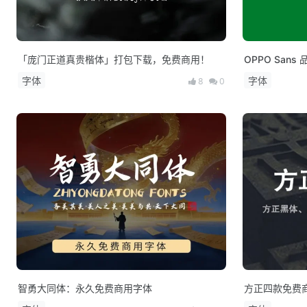
「庞门正道真贵楷体」打包下载，免费商用！
OPPO Sa
（含商用）
字体
字体
8
0
智勇大同体：永久免费商用字体
方正四款免费