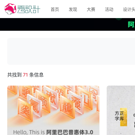
首页
发现
大赛
活动
设计
共找到
71
条信息