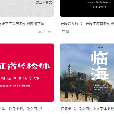
方正字库第五款免费商用字体！
云峰静龙行书—云峰字库首款免费
字体
29
0
松体」打包下载，免费商用！
临海隶书，免费商用中文字体下载