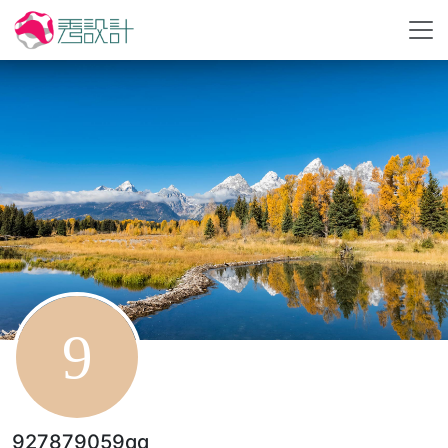
927879059qq