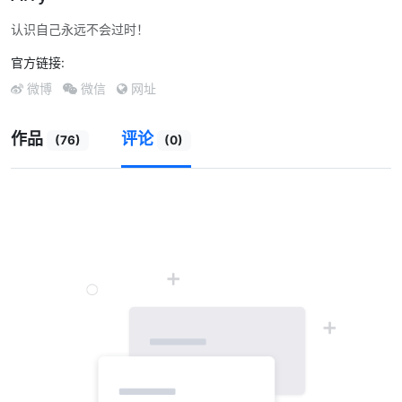
认识自己永远不会过时！
官方链接:
微博
微信
网址
作品
评论
(76)
(0)