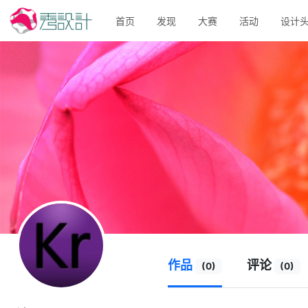
首页
发现
大赛
活动
设计
作品
评论
(0)
(0)