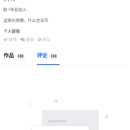
1年前加入
这家伙很懒，什么也没写
个人链接:
微博
微信
网址
作品
评论
(0)
(0)