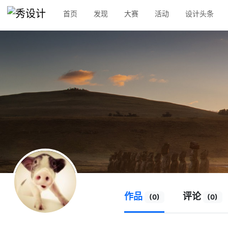
首页
发现
大赛
活动
设计头条
作品
评论
(0)
(0)