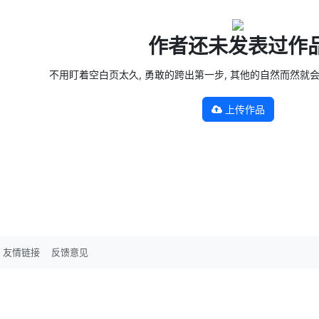
作者还未发表过作
不用盯着空白页太久, 勇敢的跨出第一步, 其他的自然而然就会发生 —
上传作品
友情链接
反馈意见