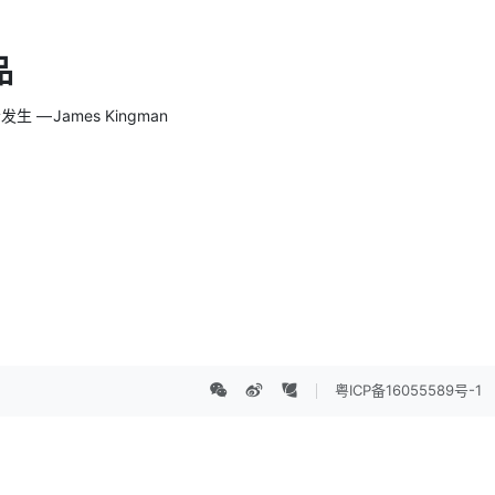
品
 James Kingman
粤ICP备16055589号-1