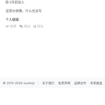
2月前加入
这家伙很懒，什么也没写
个人链接:
微博
微信
网址
© 2010-2026 xiusheji
关于我们
免责声明
品牌合作
寻求报道