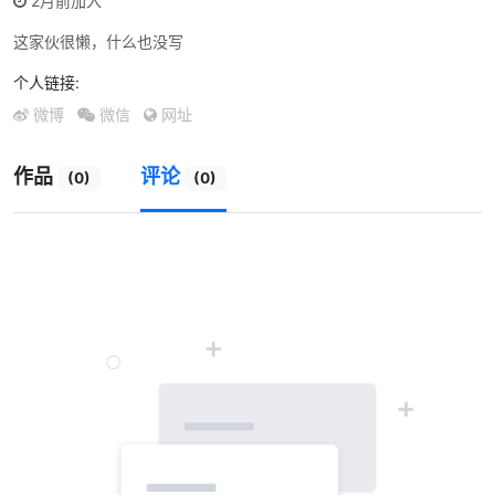
2月前加入
这家伙很懒，什么也没写
个人链接:
微博
微信
网址
作品
评论
(0)
(0)