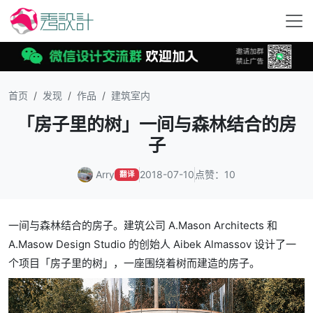
首页
发现
作品
建筑室内
「房子里的树」一间与森林结合的房
子
Arry
2018-07-10
点赞：10
翻译
一间与森林结合的房子。建筑公司 A.Mason Architects 和
A.Masow Design Studio 的创始人 Aibek Almassov 设计了一
个项目「房子里的树」，一座围绕着树而建造的房子。