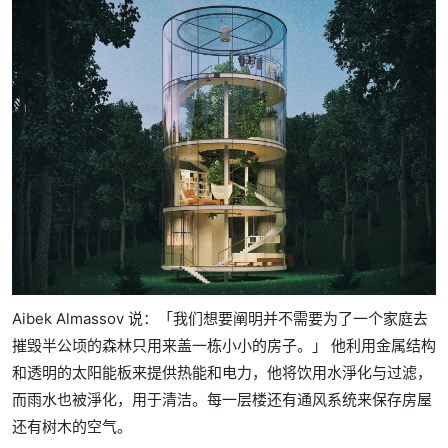
Aibek Almassov 说：「我们想要阐明并不需要为了一个家庭去
摧毁半公顷的森林只用来盖一栋小小的房子。」 他利用金属结构
和透明的太阳能板来提供热能和电力，他将饮用水淨化与过滤，
而雨水也被淨化，用于清洁。每一层楼还有通风系统来保存房屋
还有树木的空气。