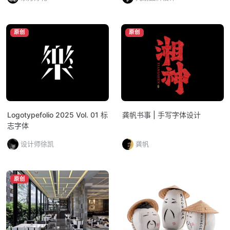
原创
原创
Logotypefolio 2025 Vol. 01 标
龚帆书事 | 手写字体设计
志字体
设计师徐凯
龚帆
原创