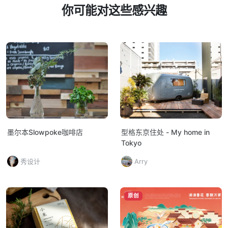
你可能对这些感兴趣
墨尔本Slowpoke咖啡店
型格东京住处 - My home in
Tokyo
秀设计
Arry
原创