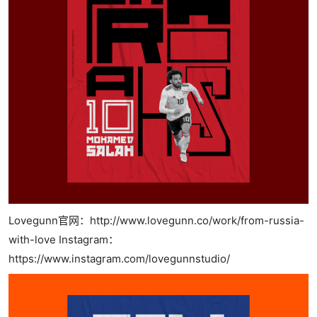
Lovegunn官网：http://www.lovegunn.co/work/from-russia-
with-love Instagram：
https://www.instagram.com/lovegunnstudio/