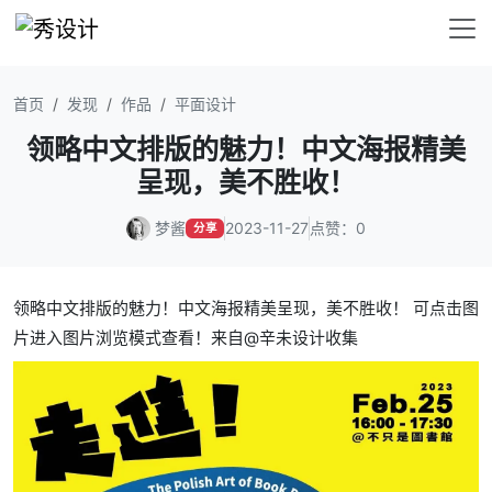
首页
发现
作品
平面设计
领略中文排版的魅力！中文海报精美
呈现，美不胜收！
梦酱
2023-11-27
点赞：0
分享
领略中文排版的魅力！中文海报精美呈现，美不胜收！ 可点击图
片进入图片浏览模式查看！来自@辛未设计收集