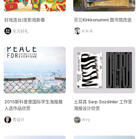
好戏连台/皮影戏新春
芬兰Kirkkonummi 图书馆改造
东方好礼
K-K-R
2015斯科普里国际学生海报展
土耳其 Sarp Sozdinler 工作室
入选作品欣赏
海报设计欣赏
秀设计
Arry