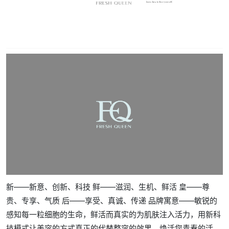
新——新意、创新、科技 鲜——滋润、生机、鲜活 皇——尊
贵、专享、气质 后——享受、真诚、传递 品牌寓意——敏锐的
感知每一粒细胞的生命，鲜活而真实的为肌肤注入活力，用新科
技模式让美容的方式真正的代替整容的效果，焕活您青春的活