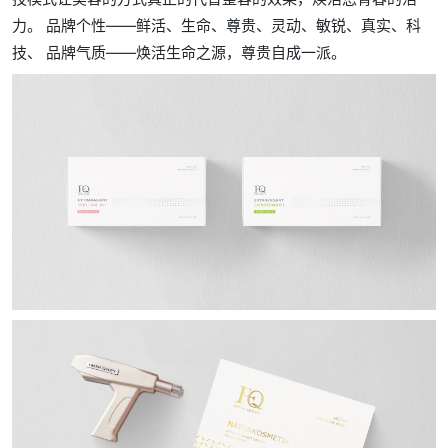
力。 品牌个性——鲜活、生命、尊贵、灵动、敏锐、真实、科
技、 品牌气质——焕活生命之源，尊贵自成一派。