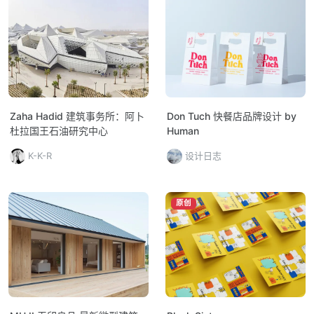
Zaha Hadid 建筑事务所：阿卜
Don Tuch 快餐店品牌设计 by
杜拉国王石油研究中心
Human
K-K-R
设计日志
原创