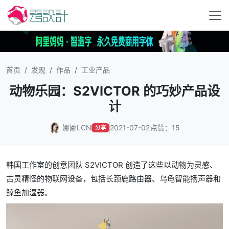
首页
发现
作品
工业产品
动物乐园：S2VICTOR 的巧妙产品设
计
娜娜LCN
2021-07-02
点赞：15
分享
韩国工作室的创意团队
S2VICTOR
创造了这些以动物为灵感、
古灵精怪的物联网设备，包括长颈鹿路由器、乌龟智能扬声器和
鲸鱼加湿器。