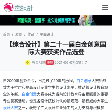
首页
发现
作品
平面设计
【综合设计】第二十一届白金创意国
际大赛获奖作品选登
白金创意
2021-06-07
点赞：7
原创
自2000年创办至今，已走过了20年的历程。
白金创意
大赛始终
致力于推广和提高设计专业学生的设计水平，推动着设计教育观
念的革新。
白金创意
大赛亦成为当前设计教育界备受瞩目的重要
专业竞赛活动，也是各设计院校公认的最规范、最权威的大学生
设计大赛
之一，获得了广大设计专业师生的大力支持与积极参