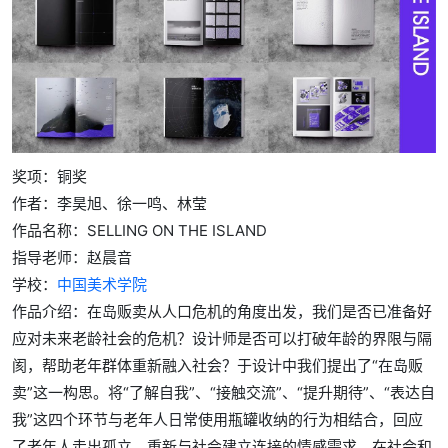
奖项：铜奖
作者：李昊旭、徐一鸣、林莹
作品名称：SELLING ON THE ISLAND
指导老师：赵晨音
学校：
中国美术学院
作品介绍：在岛贩卖从人口危机的角度出发，我们是否已准备好
应对未来老龄社会的危机？设计师是否可以打破年龄的界限与隔
阂，帮助老年群体重新融入社会？于设计中我们提出了“在岛贩
卖”这一构思。将“了解自我”、“接触交流”、“提升期待”、“表达自
我”这四个环节与老年人日常使用瓶罐收纳的行为相结合，回应
了老年人走出孤立、重新与社会建立连接的情感需求，在社会和