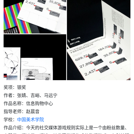
奖项：银奖
作者：张婧、吉峪、马远宁
作品名称：信息购物中心
指导老师：赵晨音
学校：
中国美术学院
作品介绍：今天的社交媒体游戏规则实际上是一个由粉丝数量、