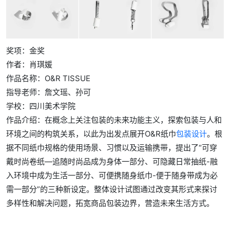
奖项：金奖
作者：肖琪媛
作品名称：O&R TISSUE
指导老师：詹文瑶、孙可
学校：四川美术学院
作品介绍：在概念上关注包装的未来功能主义，探索包装与人和
环境之间的构筑关系，以此为出发点展开O&R纸巾
包装设计
。根
据不同纸巾规格的使用场景、习惯以及运输携带，提出了“可穿
戴时尚卷纸—追随时尚品成为身体一部分、可隐藏日常抽纸-融
入环境中成为生活一部分、可便携随身纸巾-便于随身带成为必
需一部分”的三种新设定。整体设计试图通过改变其形式来探讨
多样性和解决问题，拓宽商品包装边界，营造未来生活方式。