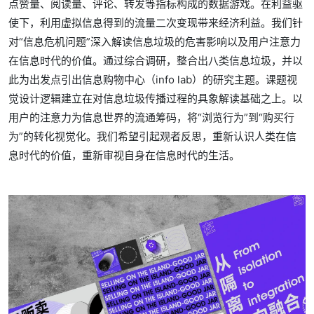
点赞量、阅读量、评论、转发等指标构成的数据游戏。在利益驱
使下，利用虚拟信息得到的流量二次变现带来经济利益。我们针
对“信息危机问题”深入解读信息垃圾的危害影响以及用户注意力
在信息时代的价值。通过综合调研，整合出八类信息垃圾，并以
此为出发点引出信息购物中心（info lab）的研究主题。课题视
觉设计逻辑建立在对信息垃圾传播过程的具象解读基础之上。以
用户的注意力为信息世界的流通筹码，将“浏览行为”到“购买行
为”的转化视觉化。我们希望引起观者反思，重新认识人类在信
息时代的价值，重新审视自身在信息时代的生活。