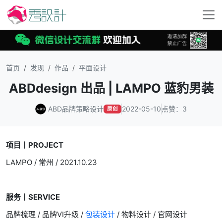
首页
发现
作品
平面设计
ABDdesign 出品 | LAMPO 蓝豹男装
ABD品牌策略设计
2022-05-10
点赞：3
原创
项目丨PROJECT
LAMPO / 常州 / 2021.10.23
服务丨SERVICE
品牌梳理 / 品牌VI升级 /
包装设计
/ 物料设计 / 官网设计