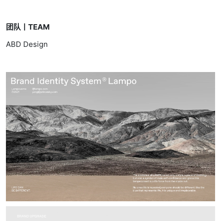
团队丨TEAM
ABD Design