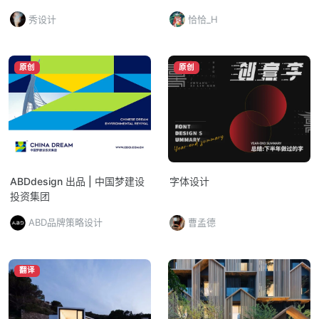
秀设计
恰恰_H
原创
原创
ABDdesign 出品 | 中国梦建设
字体设计
投资集团
ABD品牌策略设计
曹孟德
翻译