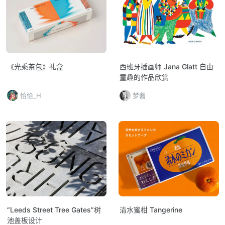
《光乘茶包》礼盒
西班牙插画师 Jana Glatt 自由
童趣的作品欣赏
恰恰_H
梦酱
“Leeds Street Tree Gates”树
清水蜜柑 Tangerine
池盖板设计