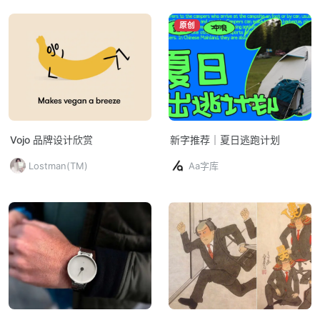
原创
Vojo 品牌设计欣赏
新字推荐｜夏日逃跑计划
Lostman(TM)
Aa字库