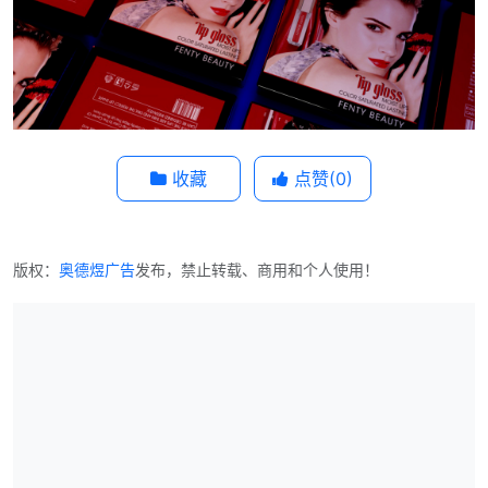
收藏
点赞(
0
)
版权：
奥德煜广告
发布，禁止转载、商用和个人使用！