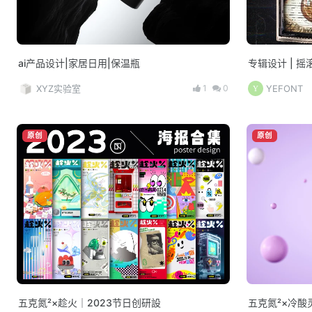
ai产品设计|家居日用|保温瓶
专辑设计 | 
1
0
XYZ实验室
YEFONT
原创
原创
五克氮²×趁火｜2023节日创研設
五克氮²×冷酸