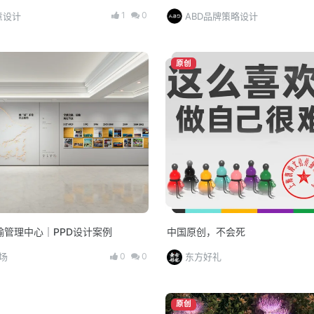
1
0
意设计
ABD品牌策略设计
原创
输管理中心｜PPD设计案例
中国原创，不会死
0
0
场
东方好礼
原创