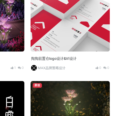
掏掏前置仓logo设计&VI设计
1
0
0
0
MAX品牌策略设计
原创