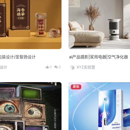
包装设计/圣智扬设计
ai产品摄影|家用电器|空气净化器
0
0
设计
XYZ实验室
原创