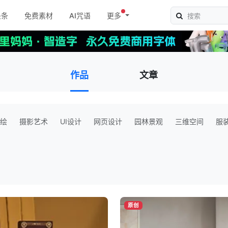
头条
免费素材
AI咒语
更多
作品
文章
绘
摄影艺术
UI设计
网页设计
园林景观
三维空间
服
原创