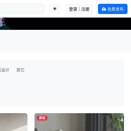
登录｜注册
免费发布
切换主题
装设计
其它
原创