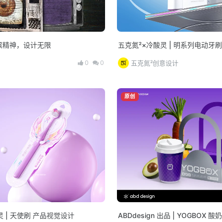
摇滚精神，设计无限
五克氮²×冷酸灵 | 明系列电动牙
0
0
五克氮²创意设计
原创
灵 | 天使刷 产品视觉设计
ABDdesign 出品 | YOGBOX 