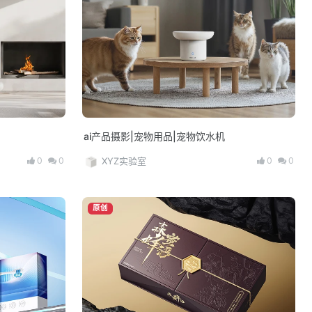
ai产品摄影|宠物用品|宠物饮水机
0
0
0
0
XYZ实验室
原创