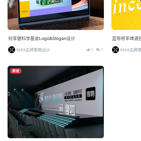
何享健科学基金Logo&Slogan设计
蓝带将军啤酒
0
0
MAX品牌策略设计
MAX品牌
原创