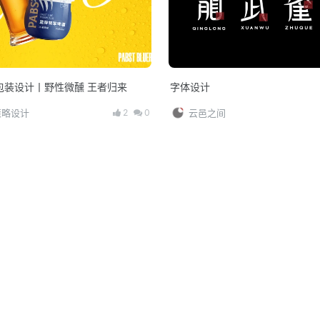
包装设计丨野性微醺 王者归来
字体设计
2
0
策略设计
云邑之间