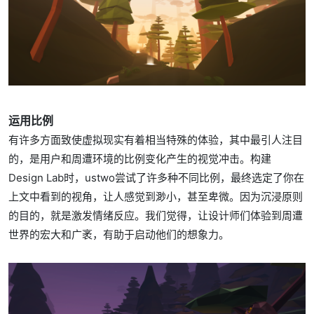
运用比例
有许多方面致使虚拟现实有着相当特殊的体验，其中最引人注目
的，是用户和周遭环境的比例变化产生的视觉冲击。构建
Design Lab时，ustwo尝试了许多种不同比例，最终选定了你在
上文中看到的视角，让人感觉到渺小，甚至卑微。因为沉浸原则
的目的，就是激发情绪反应。我们觉得，让设计师们体验到周遭
世界的宏大和广袤，有助于启动他们的想象力。