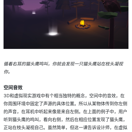
循着右耳的猫头鹰鸣叫，你就会发现一只猫头鹰站在枝头凝视
你。
空间音效
3D和虚拟现实游戏中有个相当独特的概念，空间中的音效，在
你周围环境中固定了声源的具体位置。所以从某物体传到你左侧
的声音，在耳机中听起来像是来自左侧。在上面的例子中，用户
听到猫头鹰的鸣叫，看向右侧，然后在相应位置发现了猫头鹰，
正站在枝头凝视自己。虽然简单，但这一课告诉设计师，在虚拟