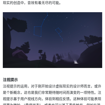
现实的创造中，音效有着无尽的可能。
注视提示
注视提示的运用，对于刚开始设计虚拟现实的设计师而言，或许
是个新概念，这也是我们非常期待随时间而演变的一项特性。注
视提示基于用户视线方向，体验到相应反馈。这种体验可能表现