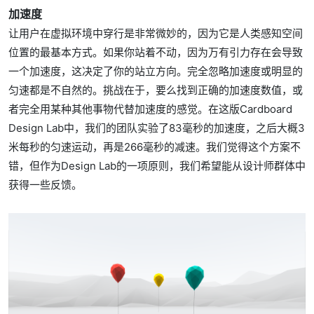
加速度
让用户在虚拟环境中穿行是非常微妙的，因为它是人类感知空间
位置的最基本方式。如果你站着不动，因为万有引力存在会导致
一个加速度，这决定了你的站立方向。完全忽略加速度或明显的
匀速都是不自然的。挑战在于，要么找到正确的加速度数值，或
者完全用某种其他事物代替加速度的感觉。在这版Cardboard
Design Lab中，我们的团队实验了83毫秒的加速度，之后大概3
米每秒的匀速运动，再是266毫秒的减速。我们觉得这个方案不
错，但作为Design Lab的一项原则，我们希望能从设计师群体中
获得一些反馈。