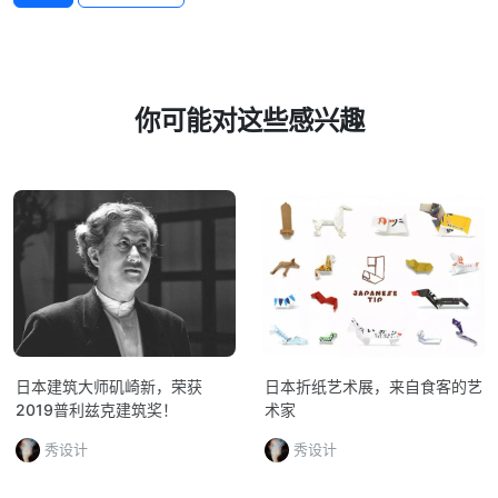
你可能对这些感兴趣
日本建筑大师矶崎新，荣获
日本折纸艺术展，来自食客的艺
2019普利兹克建筑奖！
术家
秀设计
秀设计