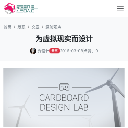
首页
发现
文章
经验观点
为虚拟现实而设计
秀设计
2016-03-08
点赞：0
分享