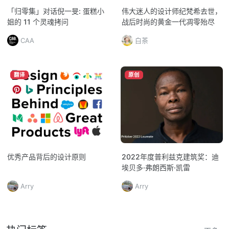
「归零集」对话倪一旻: 蛋糕小
伟大迷人的设计师纪梵希去世，
姐的 11 个灵魂拷问
战后时尚的黄金一代凋零殆尽
CAA
白茶
翻译
原创
优秀产品背后的设计原则
2022年度普利兹克建筑奖：迪
埃贝多·弗朗西斯·凯雷
Arry
Arry