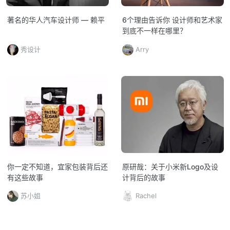
著名的华人汽车设计师 — 赖平
6个理由告诉你 设计师和艺术家
到底不一样在哪里？
秀设计
Arry
你一定不知道，宜家包装背后还
原研哉：关于小米新Logo及设
有这些故事
计背后的故事
苏小姐
Rachel