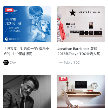
原创
「归零集」对话倪一旻: 蛋糕小
Jonathan Barnbrook 获得
姐的 11 个灵魂拷问
2017年Tokyo TDC全场大奖
CAA
Tokyo TDC
翻译