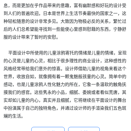
息，而是更加在乎作品带来的意趣，富有幽默感和好玩的设计受
到人们的普遍欢迎。日本是世界上生活节奏最快的国家之一，这
种轻松随意的设计非常多见。大致因为物极必反的关系，繁忙过
后的人们总希望能寻找到一些能使心里感到慰藉的东西，宁静舒
服的设计带来了暂时的安慰。
平面设计中所使用的儿童涂鸦寄托的情绪是儿童的情绪，呈现
的心灵是儿童的心灵，相比于很多理性的商业设计，这种感性的
风格经常带给我们意外的惊喜。设计师借助儿童的视角来看这个
世界，收放自如，就像拥有着一颗鬼魅般孩童的心灵。简单中的
感动，也是儿童涂鸦人性化魅力的所在，它象一条温软的触角抚
摸我们的感官。这些隽永的小品，细腻、委婉或者看似荒唐，其
实却如儿童的内心，真实并且细腻，它将继续在平面设计的舞台
中扮演属于自己的独特角色，并通过设计师的手渲染我们五色斑
斓的生活。