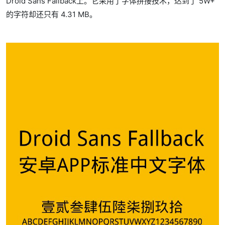
Droid Sans Fallback上。它采用了字体拼接技术，达到了 5W+
的字符却还只有 4.31 MB。