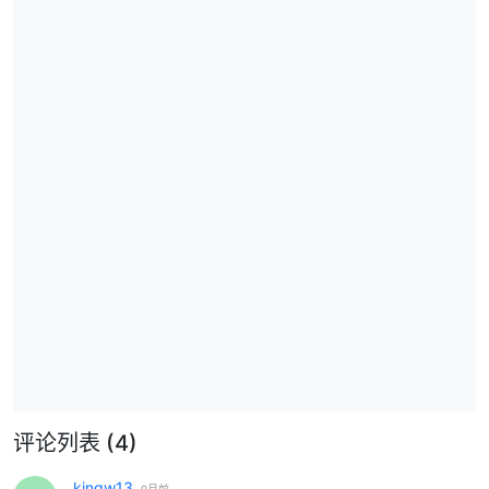
评论列表
(4)
kingw13
9月前