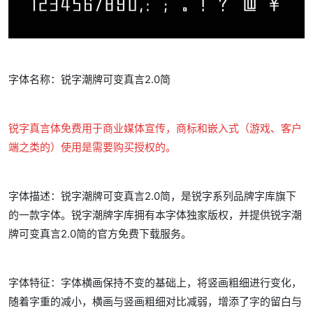
字体名称：锐字潮牌可变真言2.0简
锐字真言体
免费
用于商业媒体宣传，商标和嵌入式（游戏、客户
端之类的）使用是需要购买授权的。
字体描述：锐字潮牌可变真言2.0简，是锐字系列品牌字库旗下
的一款字体。锐字潮牌字库拥有本字体独家版权，并提供锐字潮
牌可变真言2.0简的官方免费下载服务。
字体特征：字体横画保持不变的基础上，将竖画粗细进行变化，
随着字重的减小，横画与竖画粗细对比减弱，增添了字的留白与