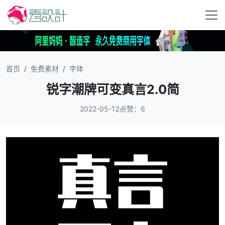
首页
免费素材
字体
锐字潮牌可变真言2.0简
2022-05-12
点赞：6