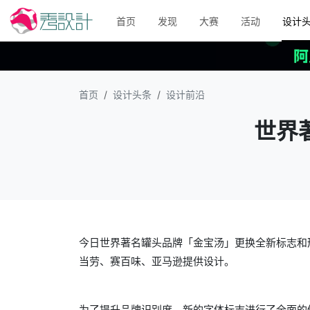
首页
发现
大赛
活动
设计
首页
设计头条
设计前沿
世界
今日世界著名罐头品牌「金宝汤」更换全新标志和
当劳、赛百味、亚马逊提供设计。
为了提升品牌识别度，新的字体标志进行了全面的