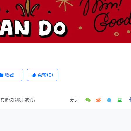
收藏
点赞(
0
)
如有侵权请联系我们。
分享：