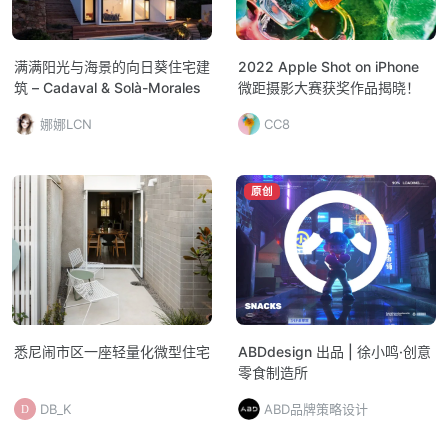
满满阳光与海景的向日葵住宅建
2022 Apple Shot on iPhone
筑 – Cadaval & Solà-Morales
微距摄影大赛获奖作品揭晓！
娜娜LCN
CC8
原创
悉尼闹市区一座轻量化微型住宅
ABDdesign 出品 | 徐小鸣·创意
零食制造所
DB_K
ABD品牌策略设计