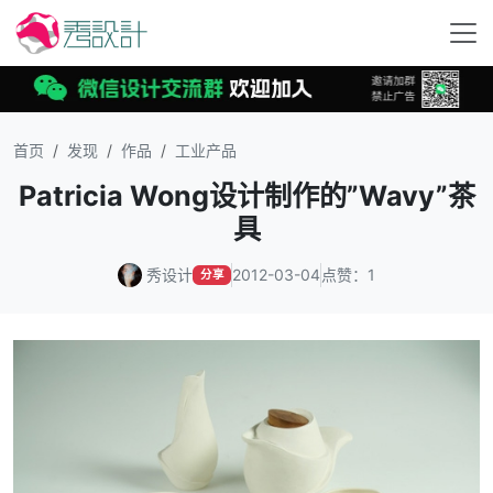
首页
发现
作品
工业产品
Patricia Wong设计制作的”Wavy”茶
具
秀设计
2012-03-04
点赞：1
分享