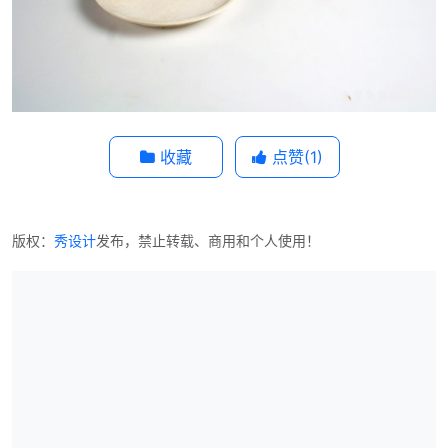
收藏
点赞(
1
)
版权：
秀设计
发布，禁止转载、商用和个人使用！