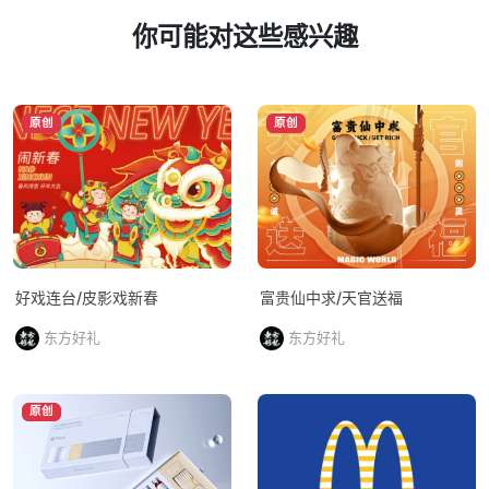
你可能对这些感兴趣
原创
原创
好戏连台/皮影戏新春
富贵仙中求/天官送福
东方好礼
东方好礼
原创