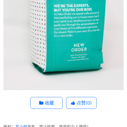
收藏
点赞(
0
)
版权：
苏小姐
发布，禁止转载、商用和个人使用！