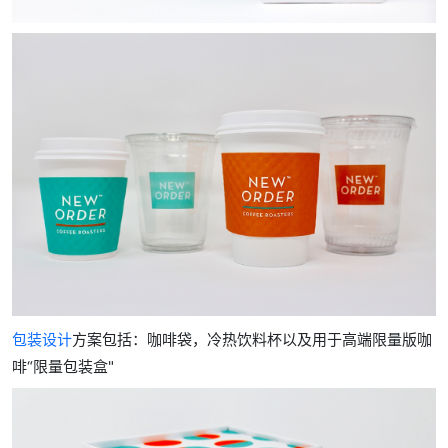
包装设计
方案包括：咖啡袋，冷热饮料杯以及用于高端限量版咖
啡“限量包装盒"