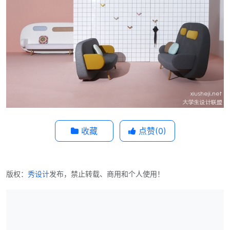
收藏
点赞(
0
)
版权：
秀设计
发布，禁止转载、商用和个人使用！