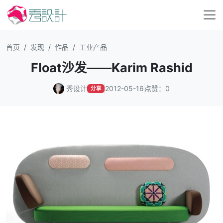
首页
发现
作品
工业产品
Float沙发——Karim Rashid
秀设计
2012-05-16
点赞：0
分享