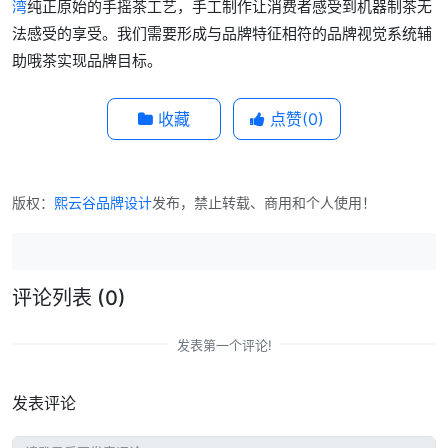
湾
纯正原始的手摇茶工艺，手工制作让消费者感受到机器制茶无
法感受的享受。我们需要形成与品牌特征相符的品牌视觉系统辅
助哦茶实现品牌目标。
收藏
点赞(
0
)
版权：
熙云谷品牌设计
发布，禁止转载、商用和个人使用！
评论列表
(0)
发表第一个评论!
发表评论