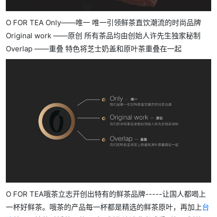
O FOR TEA Only——唯一 唯一引领鲜茶直饮潮流的时尚品牌
Original work ——原创 所有茶品均由创始人许先生独家秘制
Overlap ——重叠 特色将芝士奶盖和原叶茶重叠在一起
O FOR TEA哦茶立志开创出特有的鲜茶品牌-----让国人都喝上
一杯好鲜茶。哦茶的产品每一杯都是精选的鲜茶原叶，再加上
台