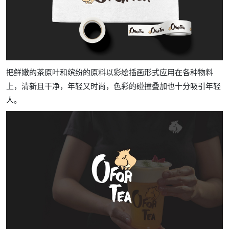
把鲜嫩的茶原叶和缤纷的原料以彩绘插画形式应用在各种物料
上，清新且干净，年轻又时尚，色彩的碰撞叠加也十分吸引年轻
人。