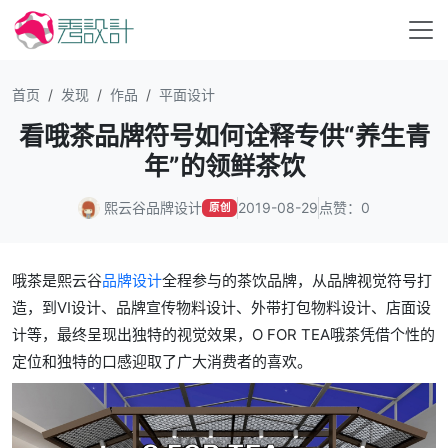
首页
发现
作品
平面设计
看哦茶品牌符号如何诠释专供“养生青
年”的领鲜茶饮
熙云谷品牌设计
2019-08-29
点赞：0
原创
哦茶是熙云谷
品牌设计
全程参与的茶饮品牌，从品牌视觉符号打
造，到VI设计、品牌宣传物料设计、外带打包物料设计、店面设
计等，最终呈现出独特的视觉效果，O FOR TEA哦茶凭借个性的
定位和独特的口感迎取了广大消费者的喜欢。