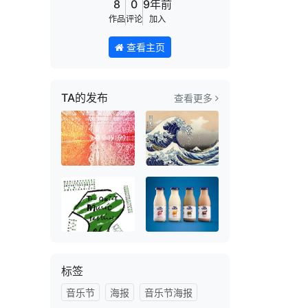
8
0
9年前
作品
评论
加入
查看主页
TA的发布
查看更多
标签
音乐节
海报
音乐节海报