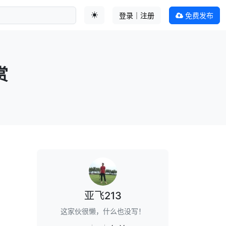
登录｜注册
免费发布
切换主题
赏
亚飞213
这家伙很懒，什么也没写！