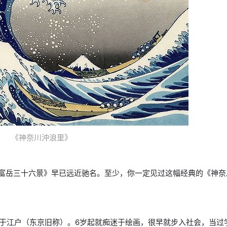
《神奈川沖浪里》
富岳三十六景》早已远近驰名。至少，你一定见过这幅经典的《神奈
出生于江户（东京旧称）。6岁起就痴迷于绘画，很早就步入社会，当过