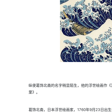
纵使葛饰北斋的名字稍显陌生，他的浮世绘画作《
里》。
葛饰北斋，日本浮世绘画家，1760年9月23日