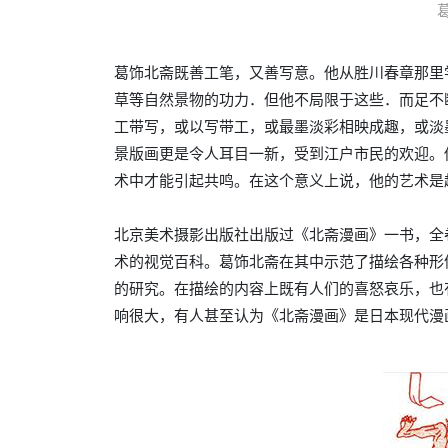
葛饰北斋既善工笔，又善写意。他从胜川春章那里
草等自然景物的功力．但他不局限于这些．而足不
工带写，或以写带工，或最墨淡彩相映成趣，或淡
景版画更是令人耳目一新，受到江户市民的欢迎。
术中才能引起共鸣。在这个意义上说，他的艺术是
北京美术摄影出版社出版过《北斋漫画》一书，全卷
术的视觉百科。葛饰北斋在其中示范了描绘各种形
的研究。在描绘的内容上既有人们的喜怒哀乐，也
响很大，有人甚至认为《北斋漫画》是日本现代漫