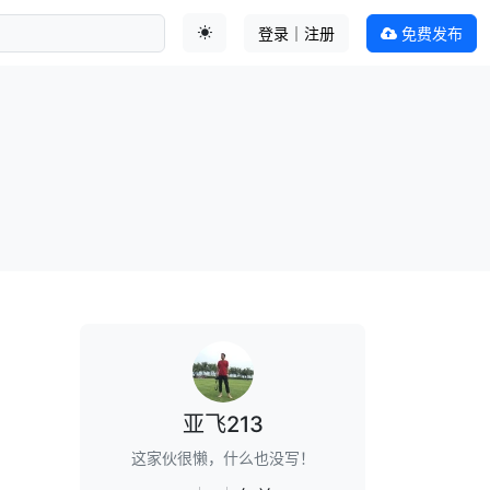
登录｜注册
免费发布
切换主题
亚飞213
这家伙很懒，什么也没写！