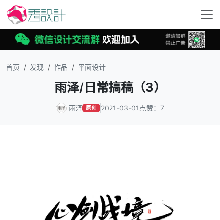
首页
发现
作品
平面设计
雨泽/日常搞稿（3）
雨泽
2021-03-01
点赞：7
原创