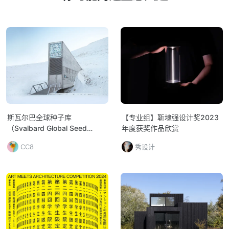
斯瓦尔巴全球种子库
【专业组】靳埭强设计奖2023
（Svalbard Global Seed
年度获奖作品欣赏
Vault）
CC8
秀设计