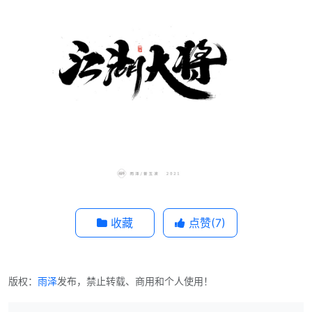
收藏
点赞(
7
)
版权：
雨泽
发布，禁止转载、商用和个人使用！