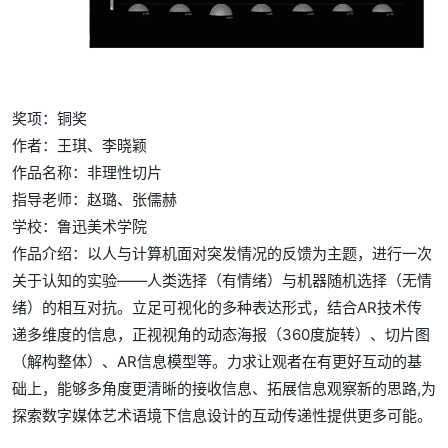
奖项：铜奖
作者：王琪、李晓颖
作品名称：非理性切片
指导老师：赵璐、张儒赫
学校：
鲁迅美术学院
作品介绍
：
以人与计算机面对突发情况的反馈为主题，进行一次
关于认知的实验——人类选择（有情绪）与机器随机选择（无情
绪）的相互对抗。立足可视化的多种表达形式，结合AR技术传
递多维度的信息，正视视角的动态海报（360度旋转）、切片图
（解构整体）、AR信息模型等。力求让观者在有更好互动的基
础上，能够多角度更清晰的接收信息、拓展信息观察新的思路,为
探索数字媒体艺术语境下信息设计的互动传递性提供更多可能。