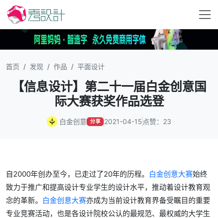
首页
发现
作品
平面设计
【信息设计】第二十一届白金创意国
际大赛获奖作品选登
白金创意
2021-04-15
点赞：23
分享
自2000年创办至今，已走过了20年的历程。
白金创意大赛
始终
致力于推广和提高设计专业学生的设计水平，推动着设计教育观
念的革新。
白金创意大赛
亦成为当前设计教育界备受瞩目的重要
专业竞赛活动，也是各设计院校公认的最规范、最权威的大学生