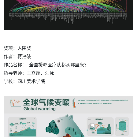
奖项：入围奖
作者：蒋涪陵
作品名称： 全国援鄂医疗队都从哪里来？
指导老师：王立端、汪泳
学校：
四川美术学院