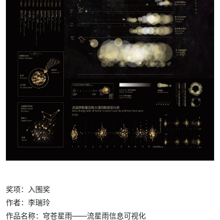
奖项：入围奖
作者：李瑞玲
作品名称：穹苍星雨——流星雨信息可视化