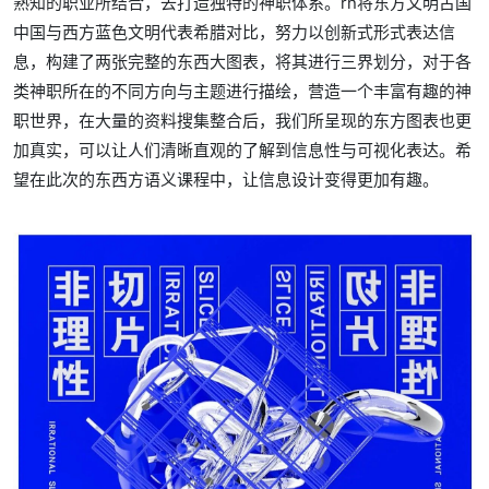
熟知的职业所结合，去打造独特的神职体系。rn将东方文明古国
中国与西方蓝色文明代表希腊对比，努力以创新式形式表达信
息，构建了两张完整的东西大图表，将其进行三界划分，对于各
类神职所在的不同方向与主题进行描绘，营造一个丰富有趣的神
职世界，在大量的资料搜集整合后，我们所呈现的东方图表也更
加真实，可以让人们清晰直观的了解到信息性与可视化表达。希
望在此次的东西方语义课程中，让信息设计变得更加有趣。