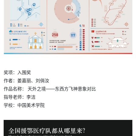
奖项：入围奖
作者：姜嘉丽、刘俏汝
作品名称： 天外之境——东西方飞神意象对比
指导老师：李洁
学校：
中国美术学院