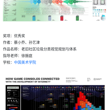
奖项：优秀奖
作者：蔡小乔、孙艺津
作品名称：老旧社区垃圾分类视觉规划与体系
指导老师：徐振庭
学校：
中国美术学院