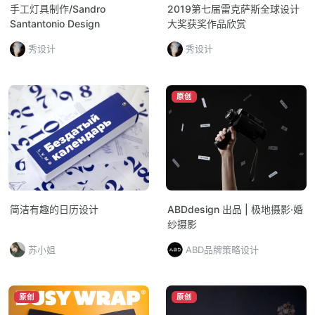
手工灯具制作/Sandro
2019第七届雷克萨斯全球设计
Santantonio Design
大奖获奖作品欣赏
秀设计
秀设计
原创
简洁有趣的日历设计
ABDdesign 出品 | 极地摄影·婚
纱摄影
苏小姐
ABD品牌策略设计
原创
原创