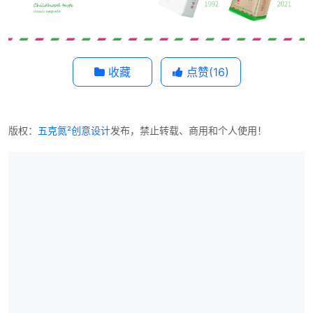
收藏
点赞(
16
)
版权：
五克氮²创意设计
发布，禁止转载、商用和个人使用！