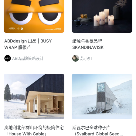
ABDdesign 出品 | BUSY
蜡烛与香氛品牌
WRAP 膜很芒
SKANDINAVISK
ABD品牌策略设计
苏小姐
奥地利北部群山环绕的极简住宅
斯瓦尔巴全球种子库
「House With Gable」
（Svalbard Global Seed