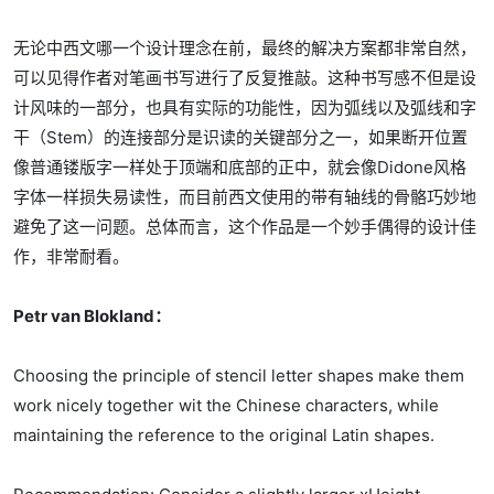
无论中西文哪一个设计理念在前，最终的解决方案都非常自然，
可以见得作者对笔画书写进行了反复推敲。这种书写感不但是设
计风味的一部分，也具有实际的功能性，因为弧线以及弧线和字
干（Stem）的连接部分是识读的关键部分之一，如果断开位置
像普通镂版字一样处于顶端和底部的正中，就会像Didone风格
字体一样损失易读性，而目前西文使用的带有轴线的骨骼巧妙地
避免了这一问题。总体而言，这个作品是一个妙手偶得的设计佳
作，非常耐看。
Petr van Blokland：
Choosing the principle of stencil letter shapes make them
work nicely together wit the Chinese characters, while
maintaining the reference to the original Latin shapes.