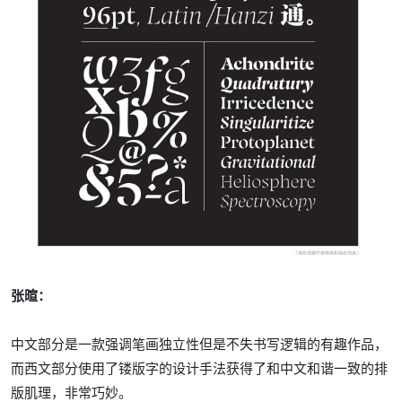
张暄：
中文部分是一款强调笔画独立性但是不失书写逻辑的有趣作品，
而西文部分使用了镂版字的设计手法获得了和中文和谐一致的排
版肌理，非常巧妙。