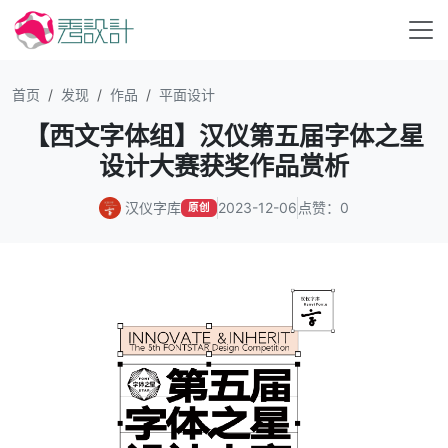
首页
发现
作品
平面设计
【西文字体组】汉仪第五届字体之星
设计大赛获奖作品赏析
汉仪字库
2023-12-06
点赞：0
原创