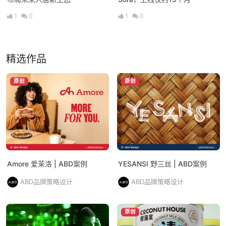
1
0
1
0
精选作品
原创
原创
Amore 爱茉洛 | ABD案例
YESANSI 野三丝 | ABD案例
ABD品牌策略设计
ABD品牌策略设计
原创