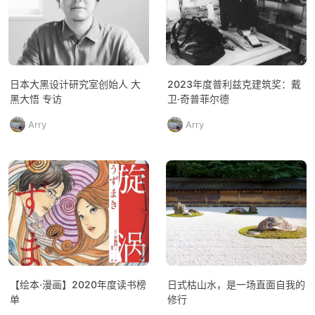
日本大黑设计研究室创始人 大
2023年度普利兹克建筑奖：戴
黑大悟 专访
卫·奇普菲尔德
Arry
Arry
【绘本·漫画】2020年度读书榜
日式枯山水，是一场直面自我的
单
修行