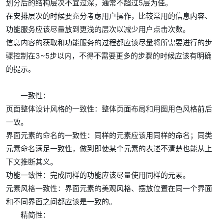
划分后的结构层次不宜过深，通常不超过5层为佳。
在安排层次的时候要充分考虑用户操作，比较常用的信息内容、
功能服务应该尽量放到更浅的层次以减少用户点击次数。
信息内容的获取和功能服务的过程都应该尽量将所需要进行的步
骤控制在3~5步以内，不得不需要更多的步骤的时候应该有明确
的提示。
一致性：
页面整体设计风格的一致性：整体页面布局和用图用色风格前后
一致。
界面元素的命名的一致性：同样的元素应该用同样的命名；同类
元素命名满足一致性，做到即使某个元素的表述不清楚也能从上
下文推断其义。
功能一致性：完成同样的功能应该尽量使用同样的元素。
元素风格一致性：界面元素的美观风格、摆放位置在同一个界面
和不同界面之间都应该是一致的。
精简性：