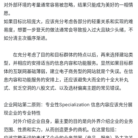
对外部环境的考量通常容易被忽略，结果只能成为美好的一相情
愿。
如果目标比较庞大，应该充分考虑各部分的轻重关系和实现的难
易度，想要一步登天的做法通常会导致投入过大且缺少头绪，不
如分清主次循序渐进。
在充分考虑了目的和目标群体的特点以后，再来选择建站类
型，并相应的安排适当的信息内容和功能服务。显然如果目标群
体的互联网基础薄弱，建立电子商务型的网站就是个失误。在信
息内容和功能服务的安排上，还应该避免大而全的十全大补丸
式、贫乏空洞的八股文式、以及选材偏离主题的常见错误。
企业网站第二原则：专业性Specialization 信息内容应该充分展
现企业的专业特性
对外介绍企业自身，最主要的目的是向外界介绍企业的业务
范围、性质和实力，从而创造更多的商机。在这里包括：
应该完整无误的表述了企业的业务范围（产品、服务）及主次关