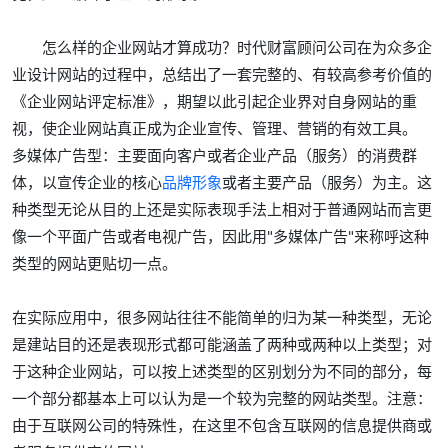
怎么样的企业网站才算成功？时代财富顾问公司在为众多企
业设计网站的过程中，总结出了一套完整的、有较高参考价值的
《企业网站评定标准》，期望以此引起企业界对自身网站的重
视，使企业网站真正成为企业宣传、管理、营销的有效工具。
多媒体广告型：主要面向客户或者企业产品（服务）的消费群
体，以宣传企业的核心
品牌形象
或者主要产品（服务）为主。这
种类型无论从目的上还是实际表现手法上相对于普通网站而言更
像一个平面广告或者电视广告，因此用"多媒体广告"来称呼这种
类型的网站更贴切一点。
在实际应用中，很多网站往往不能简单的归为某一种类型，无论
是建站目的还是表现形式都可能涵盖了两种或两种以上类型；对
于这种企业网站，可以按上述类型的区别划分为不同的部分，每
一个部分都基本上可以认为是一个较为完整的网站类型。注意：
由于互联网公司的特殊性，在这里不包含互联网的信息提供商或