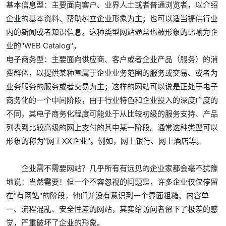
基本信息型：主要面向客户、业界人士或者普通浏览者，以介绍
企业的基本资料、帮助树立企业形象为主；也可以适当提供行业
内的新闻或者知识信息。这种类型网站通常也被形象的比喻为企
业的"WEB Catalog"。
电子商务型：主要面向供应商、客户或者企业产品（服务）的消
费群体，以提供某种直属于企业业务范围的服务或交易、或者为
业务服务的服务或者交易为主；这样的网站可以说是正处于电子
商务化的一个中间阶段，由于行业特色和企业投入的深度广度的
不同，其电子商务化程度可能处于从比较初级的服务支持、产品
列表到比较高级的网上支付的其中某一阶段。通常这种类型可以
形象的称为"网上XX企业"。例如，网上银行、网上酒店等。
企业需不需要网站？几乎所有有远见的企业家都会毫不犹豫
地说：当然需要！但一个不容忽视的问题是，许多企业仅仅停留
在"有网站"的阶段，他们并没有意识到一个界面粗糙、内容单
一、流程混乱、安全性差的网站，其实给访问者留下了极差的感
觉，严重破坏了企业的形象。