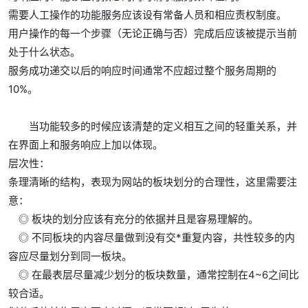
需要人工操作的功能服务应该设有常备人员和相应责权制度。
用户操作的每一个步骤（无论正确与否）完成后应该被提示当前
处于什么状态。
服务成功递交以后的响应时间通常不应超过整个服务周期的
10%。
当功能较多的时候应该清楚的定义相互之间的轻重关系，并
在界面上和服务响应上加以体现。
层次性：
条理清晰的结构，表现为网站的板块划分的合理性，这里需要注
意：
◎ 板块的划分应该有充分的依据并且是容易理解的。
◎ 不同板块的内容尽量做到没有交*重复内容，共性较多的内
容应尽量划分到同一板块。
◎ 在最表层尽量减少划分的板块数量，通常控制在4~6之间比
较合适。