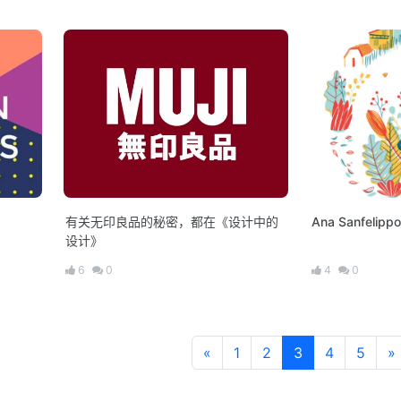
有关无印良品的秘密，都在《设计中的
Ana Sanfel
设计》
6
0
4
0
«
1
2
3
4
5
»