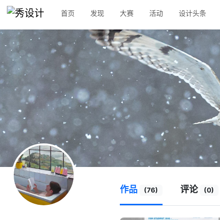
首页
发现
大赛
活动
设计头条
作品
评论
(76)
(0)