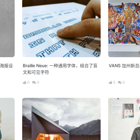
t 海报设
Braille Neue: 一种通用字体，结合了盲
VANS 加州新
文和可见字符
0
0
5
0