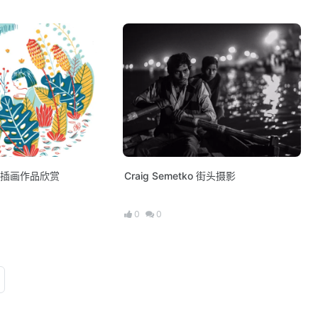
ippo插画作品欣赏
Craig Semetko 街头摄影
0
0