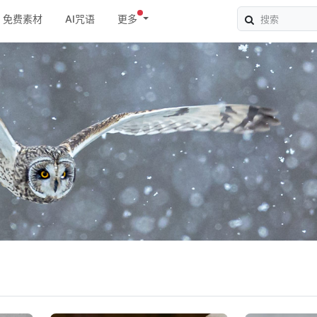
免费素材
AI咒语
更多