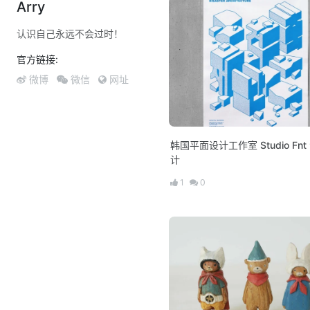
Arry
认识自己永远不会过时！
官方链接:
微博
微信
网址
韩国平面设计工作室 Studio Fn
计
1
0