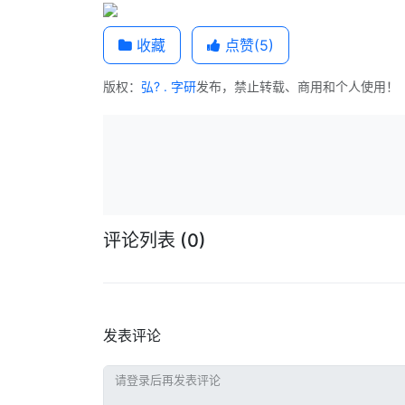
收藏
点赞(
5
)
版权：
弘? . 字研
发布，禁止转载、商用和个人使用！
评论列表
(0)
发表评论