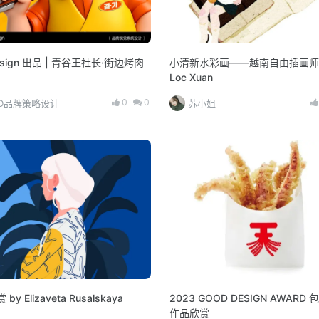
esign 出品 | 青谷王社长·街边烤肉
小清新水彩画——越南自由插画师X
Loc Xuan
0
0
BD品牌策略设计
苏小姐
by Elizaveta Rusalskaya
2023 GOOD DESIGN AWARD
作品欣赏