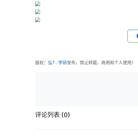
版权：
弘? . 字研
发布，禁止转载、商用和个人使用！
评论列表
(0)