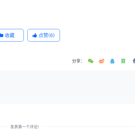
收藏
点赞(
6
)
分享：
发表第一个评论!