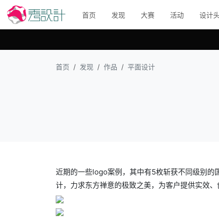
首页
发现
大赛
活动
设计
首页
发现
作品
平面设计
近期的一些logo案例，其中有5枚斩获不同级别的
计，力求东方禅意的极致之美，为客户提供实效、